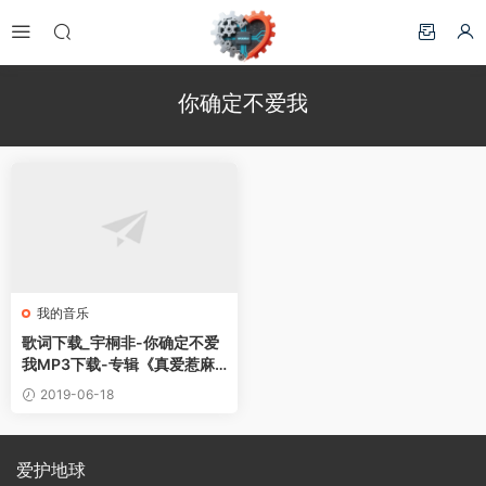
你确定不爱我
我的音乐
歌词下载_宇桐非-你确定不爱
我MP3下载-专辑《真爱惹麻
烦 电视原声带》_我的音乐
2019-06-18
爱护地球