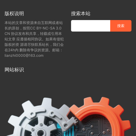
版权说明
搜索本站
本站的文章和资源来自互联网或者站
长的原创，按照CC BY-NC-SA 3.0
CN 协议发布和共享，转载或引用本
站文章 应遵循相同协议。如果有侵犯
版权的资 源请尽快联系站长，我们会
在24h内 删除有争议的资源。邮箱：
lianzhi0000@163.com
网站标识