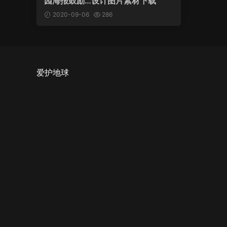
园海报鼓励…设计图片素材下载
2020-09-06
286
爱护地球