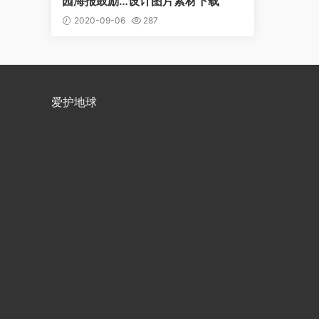
园海报鼓励…设计图片素材下载
2020-09-06
287
爱护地球