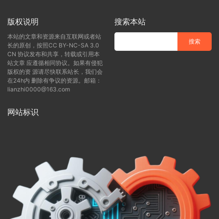
版权说明
搜索本站
本站的文章和资源来自互联网或者站
长的原创，按照CC BY-NC-SA 3.0
CN 协议发布和共享，转载或引用本
站文章 应遵循相同协议。如果有侵犯
版权的资 源请尽快联系站长，我们会
在24h内 删除有争议的资源。邮箱：
lianzhi0000@163.com
网站标识