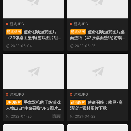
游戏JPG
游戏JPG
使命召唤游戏图片
使命召唤游戏图片桌
游戏组图
游戏组图
（33张桌面壁纸)游戏图片组
面壁纸（42张桌面壁纸)游戏
图
图片组图
2022-06-04
2022-05-25
游戏JPG
游戏JPG
手拿双枪的干练游戏
使命召唤：幽灵-高
JPG图片
高清图片
人物出自“使命召唤”JPG图片-
清设计素材图片下载
设计素材jpg图片下载
免费
2022-04-25
2021-04-22