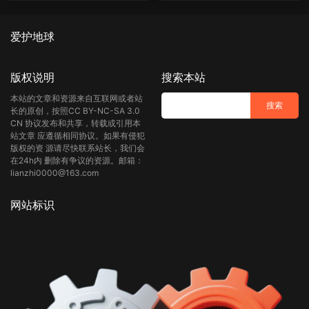
爱护地球
版权说明
搜索本站
本站的文章和资源来自互联网或者站
长的原创，按照CC BY-NC-SA 3.0
CN 协议发布和共享，转载或引用本
站文章 应遵循相同协议。如果有侵犯
版权的资 源请尽快联系站长，我们会
在24h内 删除有争议的资源。邮箱：
lianzhi0000@163.com
网站标识