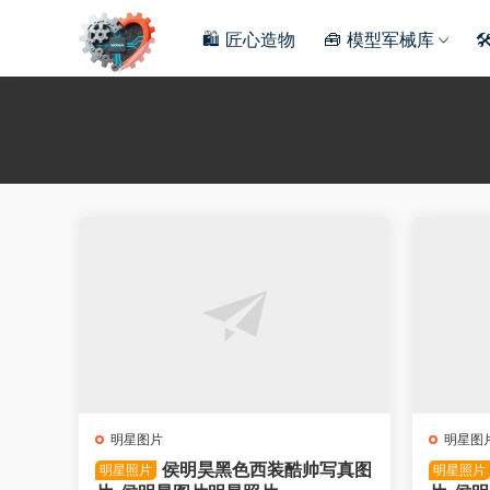
🛍️ 匠心造物
🧰 模型军械库

明星图片
明星图
侯明昊黑色西装酷帅写真图
明星照片
明星照片