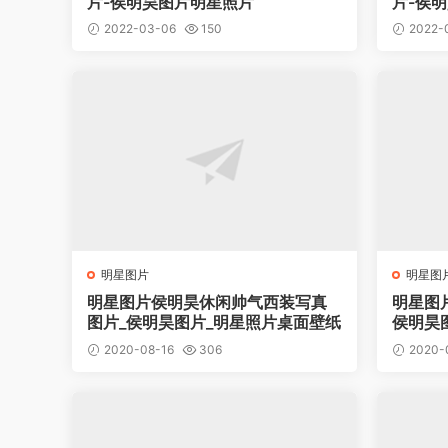
片-侯明昊图片明星照片
片-侯
2022-03-06
150
2022-
明星图片
明星图
明星图片侯明昊休闲帅气西装写真
明星图
图片_侯明昊图片_明星照片桌面壁纸
侯明昊
2020-08-16
306
2020-