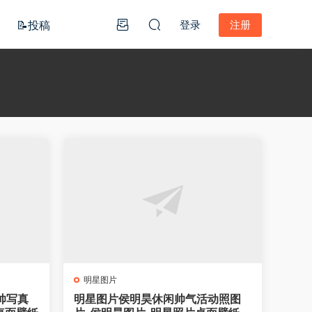
📝投稿
登录
注册
明星图片
帅写真
明星图片侯明昊休闲帅气活动照图