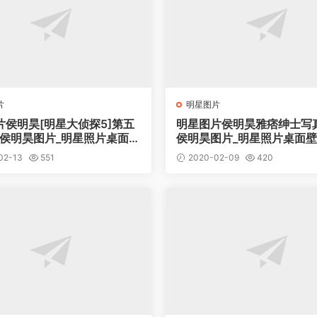
片
明星图片
片侯明昊[明星大侦探5]第五
明星图片侯明昊雅痞绅士写
_侯明昊图片_明星照片桌面壁
侯明昊图片_明星照片桌面
02-13
551
2020-02-09
420