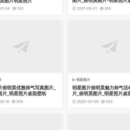
图片_侯明昊图片-明星照片
明昊图片明星照片
03-04
133
2021-05-31
245
片
明星图片
片侯明昊优雅帅气写真图片_
明星图片侯明昊魅力帅气活
图片_明星照片桌面壁纸
片_侯明昊图片_明星照片桌
08-16
306
2020-03-09
433