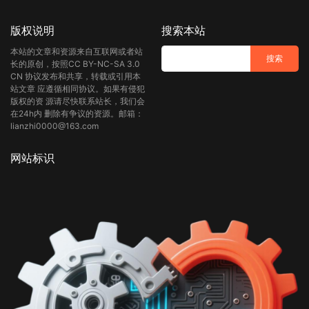
版权说明
搜索本站
本站的文章和资源来自互联网或者站
长的原创，按照CC BY-NC-SA 3.0
CN 协议发布和共享，转载或引用本
站文章 应遵循相同协议。如果有侵犯
版权的资 源请尽快联系站长，我们会
在24h内 删除有争议的资源。邮箱：
lianzhi0000@163.com
网站标识