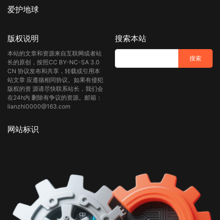
爱护地球
版权说明
搜索本站
本站的文章和资源来自互联网或者站
长的原创，按照CC BY-NC-SA 3.0
CN 协议发布和共享，转载或引用本
站文章 应遵循相同协议。如果有侵犯
版权的资 源请尽快联系站长，我们会
在24h内 删除有争议的资源。邮箱：
lianzhi0000@163.com
网站标识