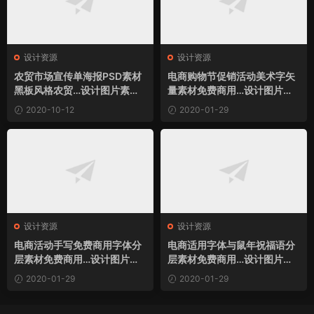
设计资源
设计资源
农贸市场宣传单海报PSD素材
电商购物节促销活动美术字矢
黑板风格农贸…设计图片素材
量素材免费商用…设计图片素
下载
材下载
2020-10-12
2020-01-29
设计资源
设计资源
电商活动手写免费商用字体分
电商适用字体与鼠年祝福语分
层素材免费商用…设计图片素
层素材免费商用…设计图片素
材下载
材下载
2020-01-29
2020-01-29