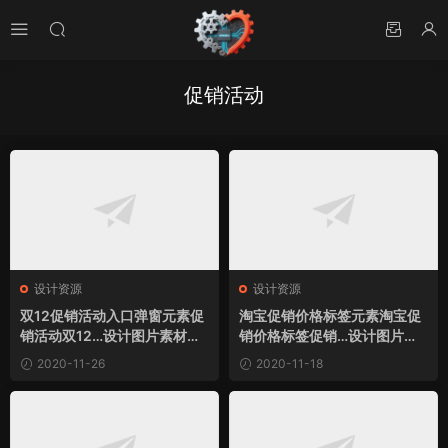
促销活动
设计资源
设计资源
双12促销活动入口弹窗元素促
淘宝促销价格标签元素淘宝促
销活动双12…设计图片素材下
销价格标签促销…设计图片素
载
材下载
2020-11-26
2020-11-18