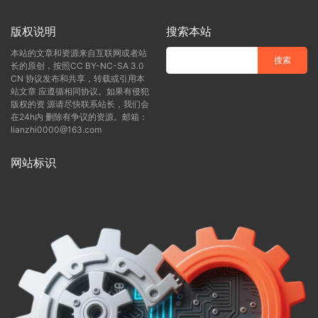
版权说明
搜索本站
本站的文章和资源来自互联网或者站
长的原创，按照CC BY-NC-SA 3.0
CN 协议发布和共享，转载或引用本
站文章 应遵循相同协议。如果有侵犯
版权的资 源请尽快联系站长，我们会
在24h内 删除有争议的资源。邮箱：
lianzhi0000@163.com
网站标识