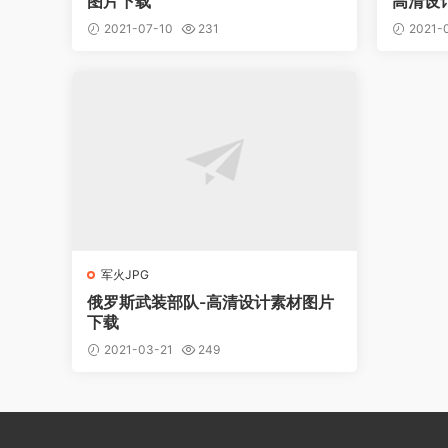
图片下载
高清设
2021-07-10
231
2021-
军火JPG
俄罗斯武装部队-高清设计素材图片
下载
2021-03-21
249