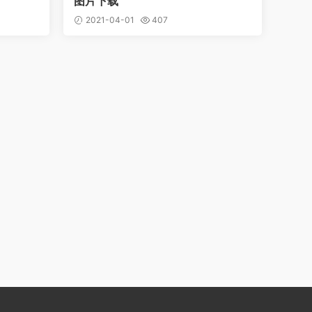
图片下载
2021-04-01
407