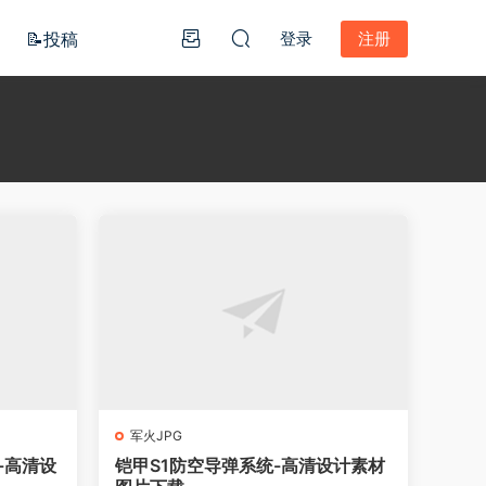
📝投稿
登录
注册
军火JPG
-高清设
铠甲S1防空导弹系统-高清设计素材