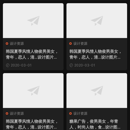
设计资源
设计资源
韩国夏季风情人物俊男美女，
韩国夏季风情人物俊男美女，
青年，恋人，清…设计图片素
青年，恋人，清…设计图片素
材下载
材下载
2020-03-01
2020-03-01
设计资源
设计资源
韩国夏季风情人物俊男美女，
糖果广告，俊男美女，年青
青年，恋人，清…设计图片素
人，时尚人物，食…设计图片