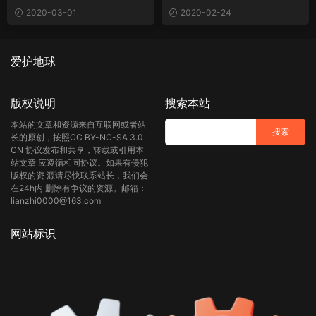
材下载
素材下载
2020-03-01
2020-02-24
爱护地球
版权说明
搜索本站
本站的文章和资源来自互联网或者站
长的原创，按照CC BY-NC-SA 3.0
CN 协议发布和共享，转载或引用本
站文章 应遵循相同协议。如果有侵犯
版权的资 源请尽快联系站长，我们会
在24h内 删除有争议的资源。邮箱：
lianzhi0000@163.com
网站标识