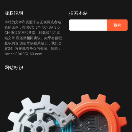
版权说明
搜索本站
本站的文章和资源来自互联网或者站
长的原创，按照CC BY-NC-SA 3.0
CN 协议发布和共享，转载或引用本
站文章 应遵循相同协议。如果有侵犯
版权的资 源请尽快联系站长，我们会
在24h内 删除有争议的资源。邮箱：
lianzhi0000@163.com
网站标识