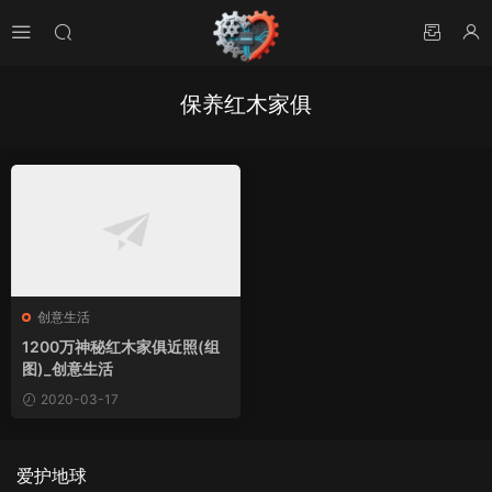
保养红木家俱
创意生活
1200万神秘红木家俱近照(组
图)_创意生活
2020-03-17
爱护地球