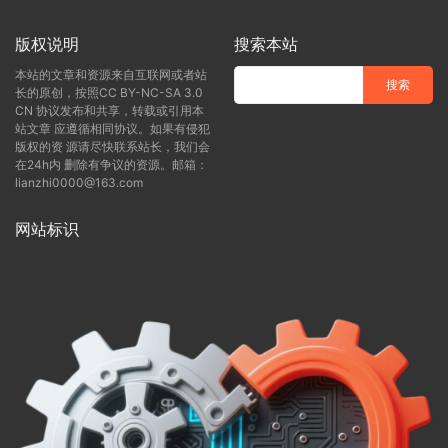
版权说明
搜索本站
本站的文章和资源来自互联网或者站
长的原创，按照CC BY-NC-SA 3.0
CN 协议发布和共享，转载或引用本
站文章 应遵循相同协议。如果有侵犯
版权的资 源请尽快联系站长，我们会
在24h内 删除有争议的资源。邮箱：
lianzhi0000@163.com
网站标识