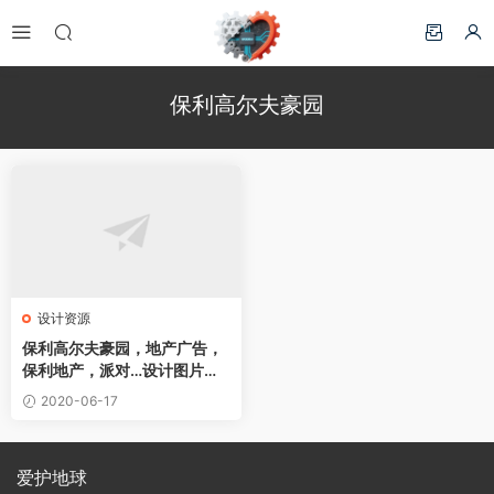
保利高尔夫豪园
设计资源
保利高尔夫豪园，地产广告，
保利地产，派对…设计图片素
材下载
2020-06-17
爱护地球