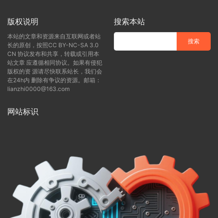
版权说明
搜索本站
本站的文章和资源来自互联网或者站
长的原创，按照CC BY-NC-SA 3.0
CN 协议发布和共享，转载或引用本
站文章 应遵循相同协议。如果有侵犯
版权的资 源请尽快联系站长，我们会
在24h内 删除有争议的资源。邮箱：
lianzhi0000@163.com
网站标识