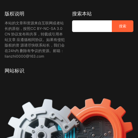
版权说明
搜索本站
本站的文章和资源来自互联网或者站
长的原创，按照CC BY-NC-SA 3.0
CN 协议发布和共享，转载或引用本
站文章 应遵循相同协议。如果有侵犯
版权的资 源请尽快联系站长，我们会
在24h内 删除有争议的资源。邮箱：
lianzhi0000@163.com
网站标识