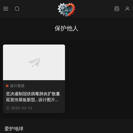
保护他人
设计资源
坚决遏制冠状病毒肺炎扩散蔓
延宣传展板新型…设计图片素
材下载
2020-02-13
爱护地球