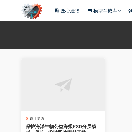
🛍️ 匠心造物
🧰 模型军械库

设计资源
保护海洋生物公益海报PSD分层模