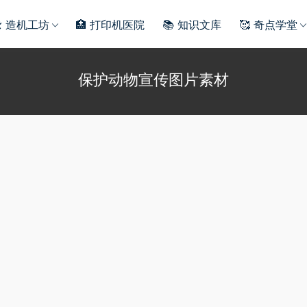
️ 造机工坊
🏥 打印机医院
📚 知识文库
🥰 奇点学堂
保护动物宣传图片素材