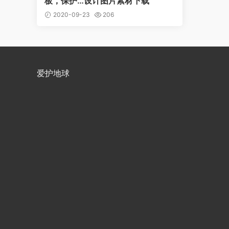
板，保护…设计图片素材下载
2020-09-23
206
爱护地球