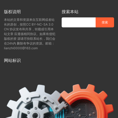
版权说明
搜索本站
本站的文章和资源来自互联网或者站
长的原创，按照CC BY-NC-SA 3.0
CN 协议发布和共享，转载或引用本
站文章 应遵循相同协议。如果有侵犯
版权的资 源请尽快联系站长，我们会
在24h内 删除有争议的资源。邮箱：
lianzhi0000@163.com
网站标识