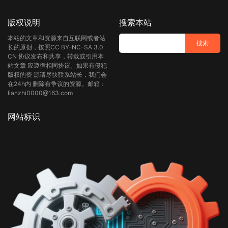
版权说明
搜索本站
本站的文章和资源来自互联网或者站
长的原创，按照CC BY-NC-SA 3.0
CN 协议发布和共享，转载或引用本
站文章 应遵循相同协议。如果有侵犯
版权的资 源请尽快联系站长，我们会
在24h内 删除有争议的资源。邮箱：
lianzhi0000@163.com
网站标识