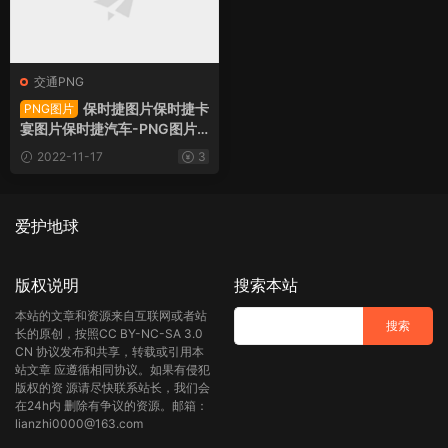
交通PNG
保时捷图片保时捷卡
PNG图片
宴图片保时捷汽车-PNG图片1
0610下载
2022-11-17
3
爱护地球
版权说明
搜索本站
本站的文章和资源来自互联网或者站
长的原创，按照CC BY-NC-SA 3.0
CN 协议发布和共享，转载或引用本
站文章 应遵循相同协议。如果有侵犯
版权的资 源请尽快联系站长，我们会
在24h内 删除有争议的资源。邮箱：
lianzhi0000@163.com