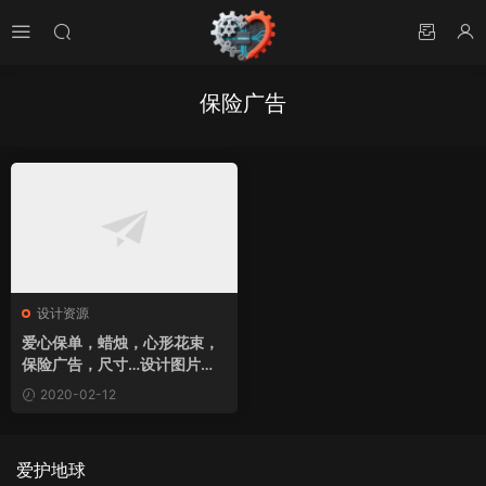
保险广告
设计资源
爱心保单，蜡烛，心形花束，
保险广告，尺寸…设计图片素
材下载
2020-02-12
爱护地球