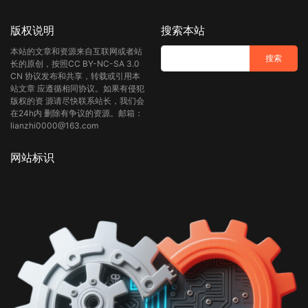
版权说明
搜索本站
本站的文章和资源来自互联网或者站
长的原创，按照CC BY-NC-SA 3.0
CN 协议发布和共享，转载或引用本
站文章 应遵循相同协议。如果有侵犯
版权的资 源请尽快联系站长，我们会
在24h内 删除有争议的资源。邮箱：
lianzhi0000@163.com
网站标识