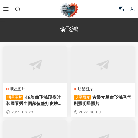
俞飞鸿
明星图片
明星图片
48岁俞飞鸿现身时
古装女星俞飞鸿秀气
明星图片
明星图片
装周看秀生图颜值能打皮肤滑
剧照明星照片
嫩秀气佳明星图片
2022-06-28
2022-06-09