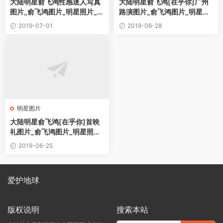
大陆明星俞飞鸿性感迷人写真
大陆明星俞飞鸿[在乎你]广州
图片_俞飞鸿图片_明星照片_桌
路演图片_俞飞鸿图片_明星照
面壁纸_下载
片_桌面壁纸_下载
2019-07-01
2019-06-28
明星图片
大陆明星俞飞鸿[在乎你]首映
礼图片_俞飞鸿图片_明星照片_
桌面壁纸_下载
2019-06-25
爱护地球
版权说明
搜索本站