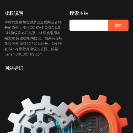
版权说明
搜索本站
本站的文章和资源来自互联网或者站
长的原创，按照CC BY-NC-SA 3.0
CN 协议发布和共享，转载或引用本
站文章 应遵循相同协议。如果有侵犯
版权的资 源请尽快联系站长，我们会
在24h内 删除有争议的资源。邮箱：
lianzhi0000@163.com
网站标识