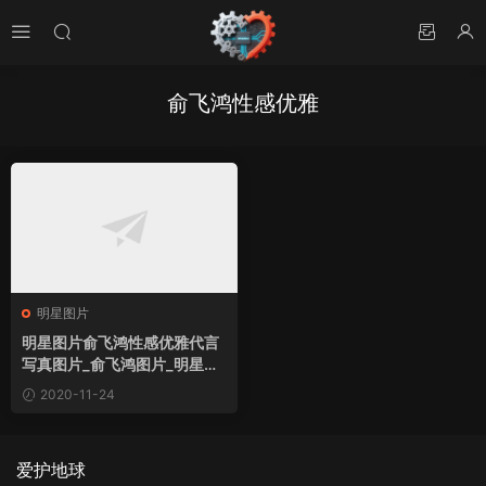
俞飞鸿性感优雅
明星图片
明星图片俞飞鸿性感优雅代言
写真图片_俞飞鸿图片_明星照
片桌面壁纸
2020-11-24
爱护地球