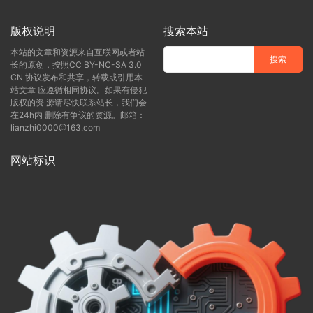
版权说明
搜索本站
本站的文章和资源来自互联网或者站
长的原创，按照CC BY-NC-SA 3.0
CN 协议发布和共享，转载或引用本
站文章 应遵循相同协议。如果有侵犯
版权的资 源请尽快联系站长，我们会
在24h内 删除有争议的资源。邮箱：
lianzhi0000@163.com
网站标识