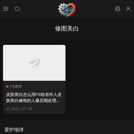
修图美白
PS教程
皮肤美白怎么用PS给老年人皮
肤美白修饰的人像后期处理教
学photoshop教程
2022-07-05
爱护地球