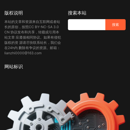
版权说明
搜索本站
本站的文章和资源来自互联网或者站
长的原创，按照CC BY-NC-SA 3.0
CN 协议发布和共享，转载或引用本
站文章 应遵循相同协议。如果有侵犯
版权的资 源请尽快联系站长，我们会
在24h内 删除有争议的资源。邮箱：
lianzhi0000@163.com
网站标识