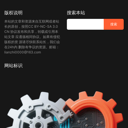
版权说明
搜索本站
本站的文章和资源来自互联网或者站
长的原创，按照CC BY-NC-SA 3.0
CN 协议发布和共享，转载或引用本
站文章 应遵循相同协议。如果有侵犯
版权的资 源请尽快联系站长，我们会
在24h内 删除有争议的资源。邮箱：
lianzhi0000@163.com
网站标识