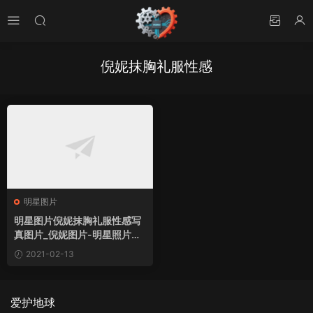
倪妮抹胸礼服性感
明星图片
明星图片倪妮抹胸礼服性感写
真图片_倪妮图片-明星照片桌
面壁纸
2021-02-13
爱护地球