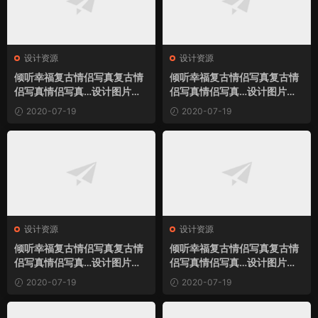
设计资源
设计资源
倾听幸福复古情侣写真复古情
倾听幸福复古情侣写真复古情
侣写真情侣写真…设计图片素
侣写真情侣写真…设计图片素
材下载
材下载
2020-07-19
2020-07-19
设计资源
设计资源
倾听幸福复古情侣写真复古情
倾听幸福复古情侣写真复古情
侣写真情侣写真…设计图片素
侣写真情侣写真…设计图片素
材下载
材下载
2020-07-19
2020-07-19