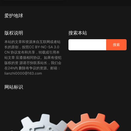
爱护地球
版权说明
搜索本站
本站的文章和资源来自互联网或者站
长的原创，按照CC BY-NC-SA 3.0
CN 协议发布和共享，转载或引用本
站文章 应遵循相同协议。如果有侵犯
版权的资 源请尽快联系站长，我们会
在24h内 删除有争议的资源。邮箱：
lianzhi0000@163.com
网站标识