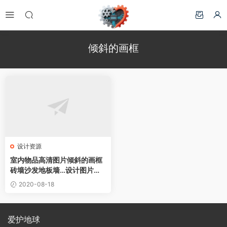
倾斜的画框
设计资源
室内物品高清图片倾斜的画框
砖墙沙发地板墙…设计图片素
材下载
2020-08-18
爱护地球