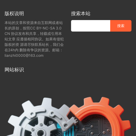
版权说明
搜索本站
本站的文章和资源来自互联网或者站
长的原创，按照CC BY-NC-SA 3.0
CN 协议发布和共享，转载或引用本
站文章 应遵循相同协议。如果有侵犯
版权的资 源请尽快联系站长，我们会
在24h内 删除有争议的资源。邮箱：
lianzhi0000@163.com
网站标识