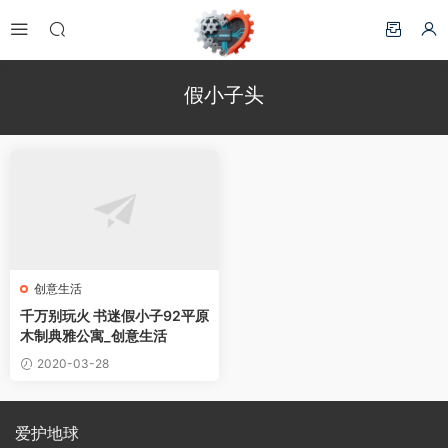
假小子头
创意生活
千万别玩火 书迷假小子92平原
木制典雅公寓_创意生活
2020-03-28
爱护地球