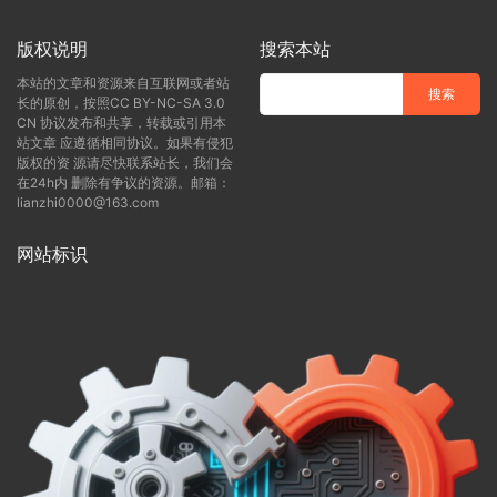
版权说明
搜索本站
本站的文章和资源来自互联网或者站
长的原创，按照CC BY-NC-SA 3.0
CN 协议发布和共享，转载或引用本
站文章 应遵循相同协议。如果有侵犯
版权的资 源请尽快联系站长，我们会
在24h内 删除有争议的资源。邮箱：
lianzhi0000@163.com
网站标识