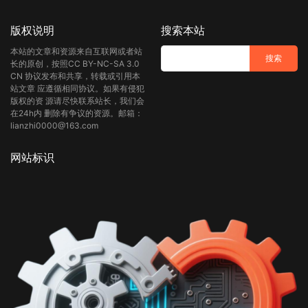
版权说明
搜索本站
本站的文章和资源来自互联网或者站
长的原创，按照CC BY-NC-SA 3.0
CN 协议发布和共享，转载或引用本
站文章 应遵循相同协议。如果有侵犯
版权的资 源请尽快联系站长，我们会
在24h内 删除有争议的资源。邮箱：
lianzhi0000@163.com
网站标识