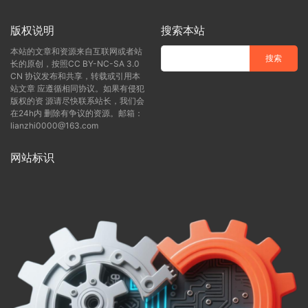
版权说明
搜索本站
本站的文章和资源来自互联网或者站
长的原创，按照CC BY-NC-SA 3.0
CN 协议发布和共享，转载或引用本
站文章 应遵循相同协议。如果有侵犯
版权的资 源请尽快联系站长，我们会
在24h内 删除有争议的资源。邮箱：
lianzhi0000@163.com
网站标识