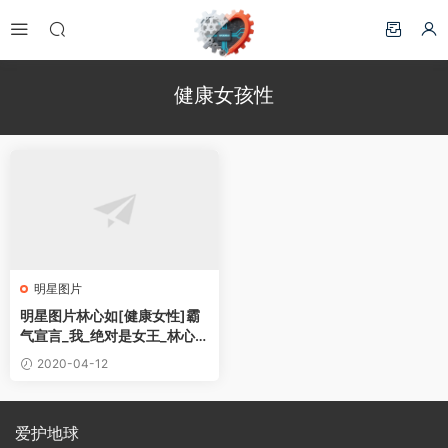
健康女孩性
明星图片
明星图片林心如[健康女性]霸
气宣言_我_绝对是女王_林心如
图片_明星照片桌面壁纸
2020-04-12
爱护地球