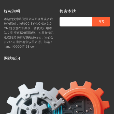
版权说明
搜索本站
本站的文章和资源来自互联网或者站
长的原创，按照CC BY-NC-SA 3.0
CN 协议发布和共享，转载或引用本
站文章 应遵循相同协议。如果有侵犯
版权的资 源请尽快联系站长，我们会
在24h内 删除有争议的资源。邮箱：
lianzhi0000@163.com
网站标识