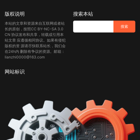
版权说明
搜索本站
本站的文章和资源来自互联网或者站
长的原创，按照CC BY-NC-SA 3.0
CN 协议发布和共享，转载或引用本
站文章 应遵循相同协议。如果有侵犯
版权的资 源请尽快联系站长，我们会
在24h内 删除有争议的资源。邮箱：
lianzhi0000@163.com
网站标识