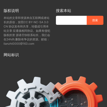
版权说明
搜索本站
本站的文章和资源来自互联网或者站
长的原创，按照CC BY-NC-SA 3.0
CN 协议发布和共享，转载或引用本
站文章 应遵循相同协议。如果有侵犯
版权的资 源请尽快联系站长，我们会
在24h内 删除有争议的资源。邮箱：
lianzhi0000@163.com
网站标识