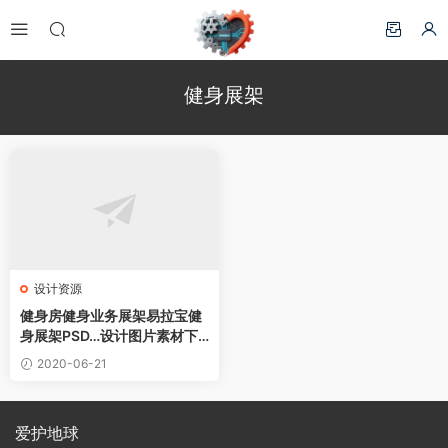
健身展架
设计资源
健身房健身业务展架易拉宝健
身展架PSD…设计图片素材下
载
2020-06-21
爱护地球