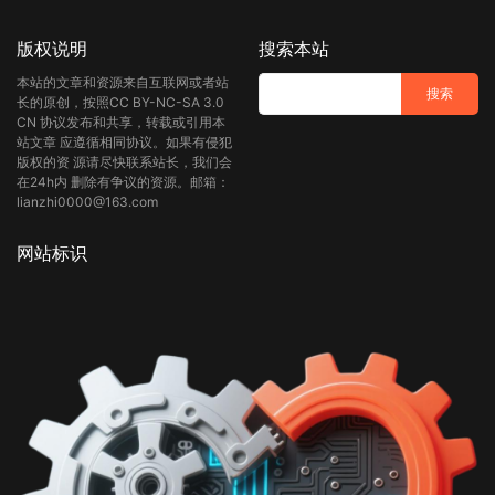
版权说明
搜索本站
本站的文章和资源来自互联网或者站
长的原创，按照CC BY-NC-SA 3.0
CN 协议发布和共享，转载或引用本
站文章 应遵循相同协议。如果有侵犯
版权的资 源请尽快联系站长，我们会
在24h内 删除有争议的资源。邮箱：
lianzhi0000@163.com
网站标识