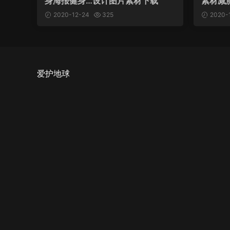
身海报健身…设计图片素材下载
素材减
2020-12-24
325
2020-
爱护地球