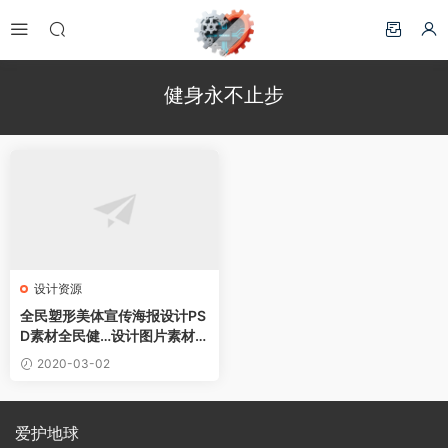
健身永不止步
设计资源
全民塑形美体宣传海报设计PS
D素材全民健…设计图片素材下
载
2020-03-02
爱护地球