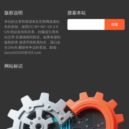
版权说明
搜索本站
本站的文章和资源来自互联网或者站
长的原创，按照CC BY-NC-SA 3.0
CN 协议发布和共享，转载或引用本
站文章 应遵循相同协议。如果有侵犯
版权的资 源请尽快联系站长，我们会
在24h内 删除有争议的资源。邮箱：
lianzhi0000@163.com
网站标识