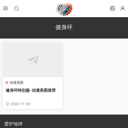
健身环
动漫美图
健身环特别篇-动漫美图推荐
2020-11-20
爱护地球