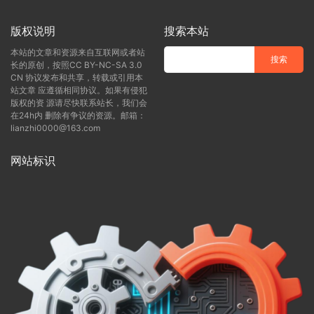
版权说明
搜索本站
本站的文章和资源来自互联网或者站
长的原创，按照CC BY-NC-SA 3.0
CN 协议发布和共享，转载或引用本
站文章 应遵循相同协议。如果有侵犯
版权的资 源请尽快联系站长，我们会
在24h内 删除有争议的资源。邮箱：
lianzhi0000@163.com
网站标识