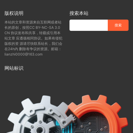
版权说明
搜索本站
本站的文章和资源来自互联网或者站
长的原创，按照CC BY-NC-SA 3.0
CN 协议发布和共享，转载或引用本
站文章 应遵循相同协议。如果有侵犯
版权的资 源请尽快联系站长，我们会
在24h内 删除有争议的资源。邮箱：
lianzhi0000@163.com
网站标识