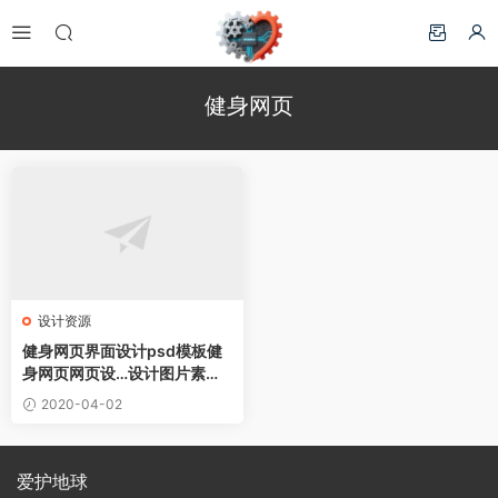
健身网页
设计资源
健身网页界面设计psd模板健
身网页网页设…设计图片素材
下载
2020-04-02
爱护地球