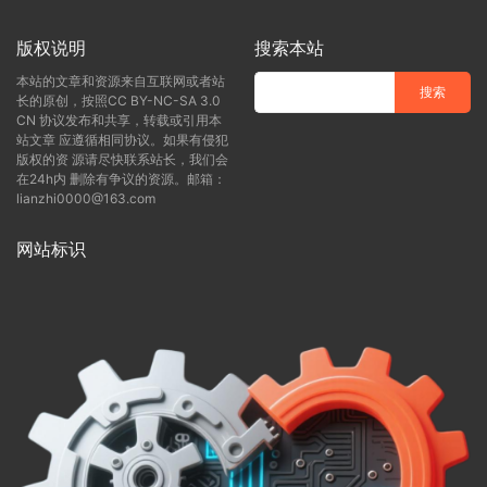
版权说明
搜索本站
本站的文章和资源来自互联网或者站
长的原创，按照CC BY-NC-SA 3.0
CN 协议发布和共享，转载或引用本
站文章 应遵循相同协议。如果有侵犯
版权的资 源请尽快联系站长，我们会
在24h内 删除有争议的资源。邮箱：
lianzhi0000@163.com
网站标识