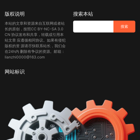
版权说明
搜索本站
本站的文章和资源来自互联网或者站
长的原创，按照CC BY-NC-SA 3.0
CN 协议发布和共享，转载或引用本
站文章 应遵循相同协议。如果有侵犯
版权的资 源请尽快联系站长，我们会
在24h内 删除有争议的资源。邮箱：
lianzhi0000@163.com
网站标识