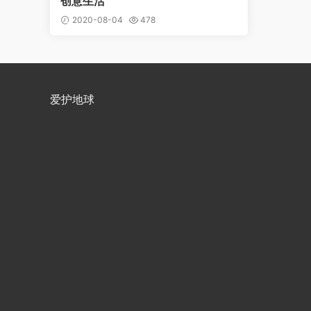
创意生活
2020-08-04
478
爱护地球