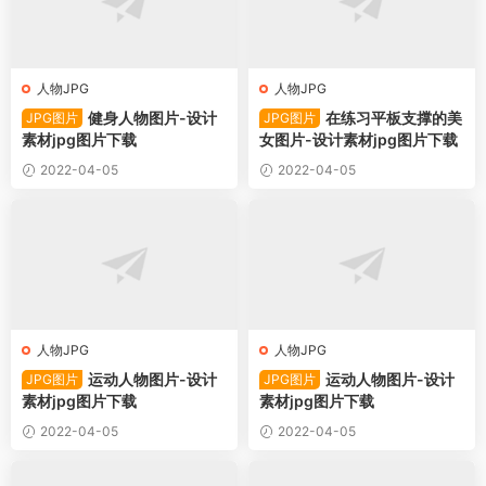
人物JPG
人物JPG
健身人物图片-设计
在练习平板支撑的美
JPG图片
JPG图片
素材jpg图片下载
女图片-设计素材jpg图片下载
2022-04-05
2022-04-05
人物JPG
人物JPG
运动人物图片-设计
运动人物图片-设计
JPG图片
JPG图片
素材jpg图片下载
素材jpg图片下载
2022-04-05
2022-04-05