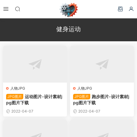
健身运动
人物JPG
人物JPG
运动图片-设计素材j
跑步图片-设计素材j
JPG图片
JPG图片
pg图片下载
pg图片下载
2022-04-07
2022-04-07