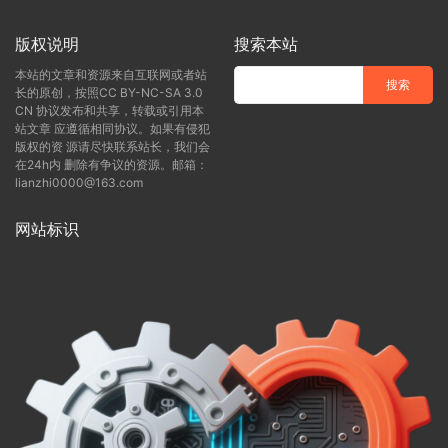
版权说明
搜索本站
本站的文章和资源来自互联网或者站
长的原创，按照CC BY-NC-SA 3.0
CN 协议发布和共享，转载或引用本
站文章 应遵循相同协议。如果有侵犯
版权的资 源请尽快联系站长，我们会
在24h内 删除有争议的资源。邮箱：
lianzhi0000@163.com
网站标识