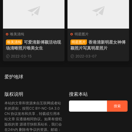
唯美清纯
明星图片
可爱清新傅颖活动现
香港清新明星女神傅
唯美清纯
明星图片
场清晰照片唯美女生
颖照片写真明星照片
2022-03-15
2022-03-07
爱护地球
版权说明
搜索本站
本站的文章和资源来自互联网或者站
长的原创，按照CC BY-NC-SA 3.0
CN 协议发布和共享，转载或引用本
站文章 应遵循相同协议。如果有侵犯
版权的资 源请尽快联系站长，我们会
在24h内 删除有争议的资源。邮箱：