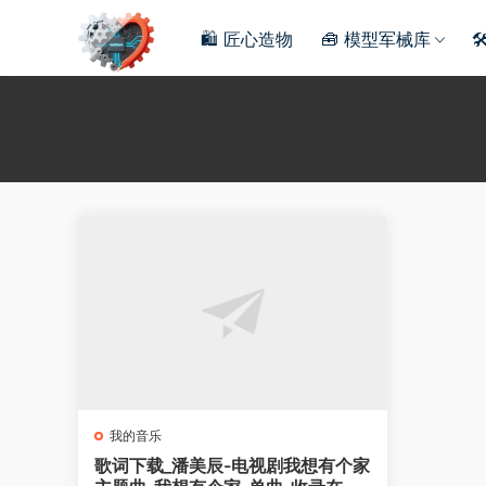
🛍️ 匠心造物
🧰 模型军械库

我的音乐
歌词下载_潘美辰-电视剧我想有个家