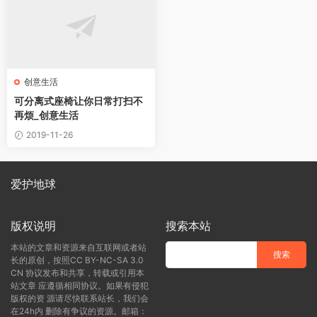
创意生活
可分离式座椅让你日常打扫不
再烦_创意生活
2019-11-26
爱护地球
版权说明
搜索本站
本站的文章和资源来自互联网或者站
长的原创，按照CC BY-NC-SA 3.0
CN 协议发布和共享，转载或引用本
站文章 应遵循相同协议。如果有侵犯
版权的资 源请尽快联系站长，我们会
在24h内 删除有争议的资源。邮箱：