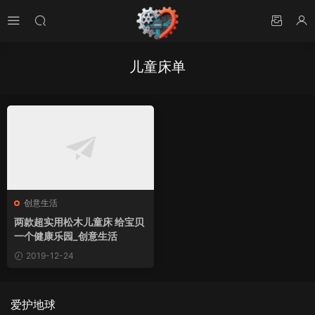
儿童床单
创意生活
两款超实用松木儿童床 给宝贝
一个健康乐园_创意生活
2019-12-24
爱护地球