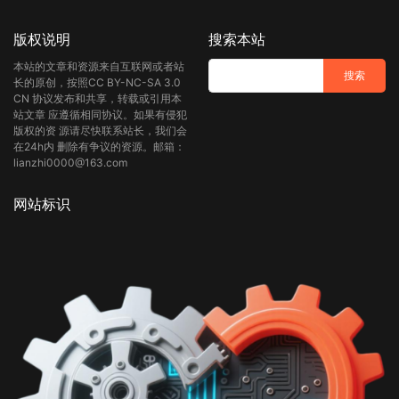
版权说明
搜索本站
本站的文章和资源来自互联网或者站
长的原创，按照CC BY-NC-SA 3.0
CN 协议发布和共享，转载或引用本
站文章 应遵循相同协议。如果有侵犯
版权的资 源请尽快联系站长，我们会
在24h内 删除有争议的资源。邮箱：
lianzhi0000@163.com
网站标识