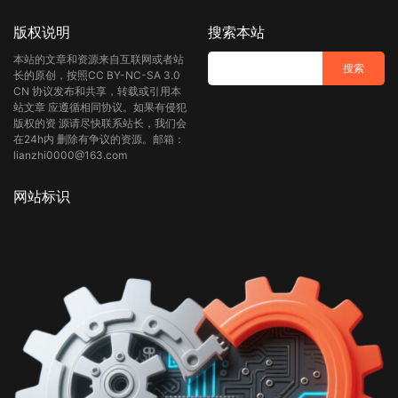
版权说明
搜索本站
本站的文章和资源来自互联网或者站
长的原创，按照CC BY-NC-SA 3.0
CN 协议发布和共享，转载或引用本
站文章 应遵循相同协议。如果有侵犯
版权的资 源请尽快联系站长，我们会
在24h内 删除有争议的资源。邮箱：
lianzhi0000@163.com
网站标识