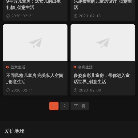
9平方儿童房：送女儿的出生
乐趣横生的儿童房设计_创意生
礼物_创意生活
活
2020-02-21
2020-02-13
创意生活
创意生活
不同风格儿童房 完美私人空间
多姿多彩儿童房，带你进入童
_创意生活
话世界_创意生活
2020-02-11
2020-02-09
1
2
下一页
爱护地球