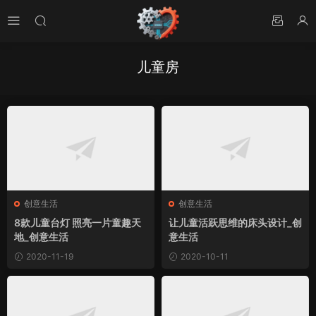
儿童房
创意生活
创意生活
8款儿童台灯 照亮一片童趣天
让儿童活跃思维的床头设计_创
地_创意生活
意生活
2020-11-19
2020-10-11