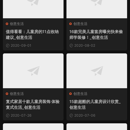
创意生活
创意生活
值得看看：儿童房的11点收纳
16款完美儿童套房曝光快来偷
建议_创意生活
师学装修！_创意生活
2020-09-01
2020-08-02
创意生活
创意生活
复式家居十款儿童房装饰 体验
15款超酷的儿童房设计欣赏_
复式生活_创意生活
创意生活
2020-07-26
2020-07-06