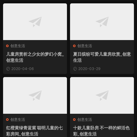
创意生活
创意生活
儿童房赏析之少女的梦幻小窝_
夏日缤纷可爱儿童房欣赏_创意
创意生活
生活
2020-04-06
2020-03-29
创意生活
创意生活
红橙黄绿青蓝紫 聪明儿童的七
十款儿童卧房 不一样的鲜活色
彩房间_创意生活
彩_创意生活