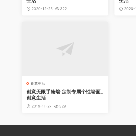
生活
生活
2020-12-25
322
2020-1
创意生活
创意无限手绘墙 定制专属个性墙面_
创意生活
2019-11-27
329