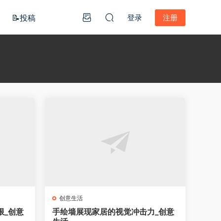
📝投稿
登录
注册
创意生活
限_创意
手绘墙展现家居的视觉冲击力_创意