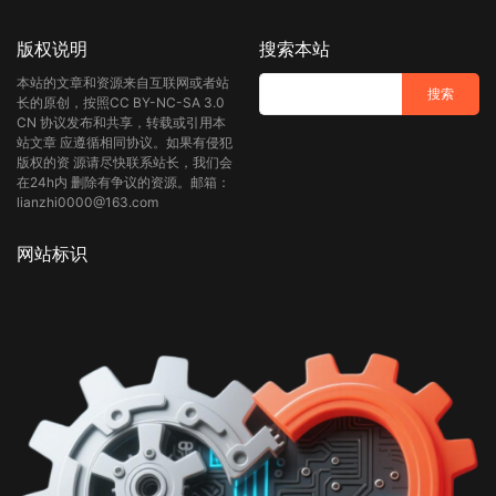
版权说明
搜索本站
本站的文章和资源来自互联网或者站
长的原创，按照CC BY-NC-SA 3.0
CN 协议发布和共享，转载或引用本
站文章 应遵循相同协议。如果有侵犯
版权的资 源请尽快联系站长，我们会
在24h内 删除有争议的资源。邮箱：
lianzhi0000@163.com
网站标识